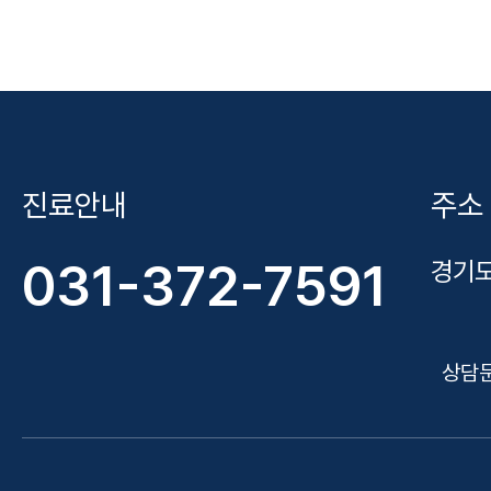
진료안내
주소
031-372-7591
경기도
상담