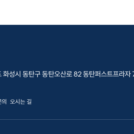
 화성시 동탄구 동탄오산로 82 동탄퍼스트프라자 
문의
오시는 길